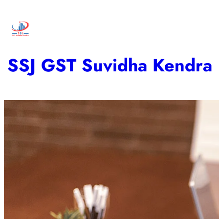
SSJ GST Suvidha Kendra