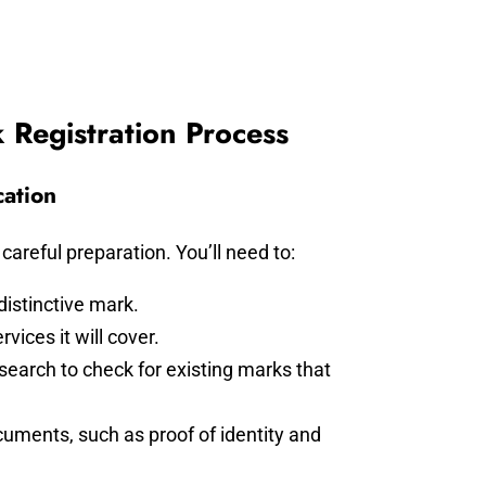
 Registration Process
cation
careful preparation. You’ll need to:
istinctive mark.
vices it will cover.
earch to check for existing marks that
cuments, such as proof of identity and