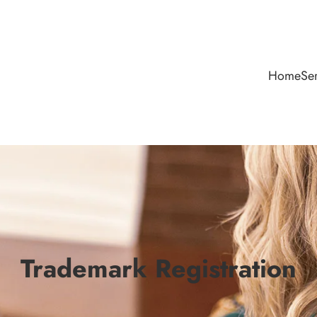
Home
Se
Trademark Registration