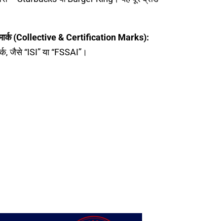
 मार्क (Collective & Certification Marks):
ार्क, जैसे “ISI” या “FSSAI”।