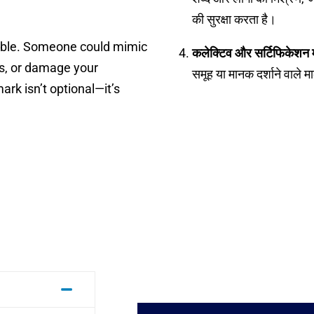
की सुरक्षा करता है।
rable. Someone could mimic
कलेक्टिव और सर्टिफिकेशन
s, or damage your
समूह या मानक दर्शाने वाले म
ark isn’t optional—it’s