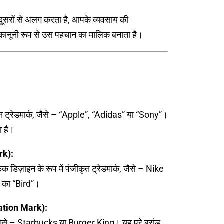
ो दूसरों से अलग करता है, आपके व्यवसाय की
कानूनी रूप से उस पहचान का मालिक बनाता है।
ीकृत ट्रेडमार्क, जैसे – “Apple”, “Adidas” या “Sony”।
ा है।
rk):
क डिज़ाइन के रूप में पंजीकृत ट्रेडमार्क, जैसे – Nike
 का “Bird”।
nation Mark):
जैसे – Starbucks या Burger King। यह पूरे ब्रांड