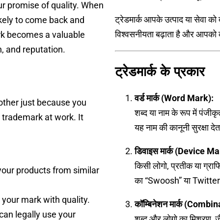
ur promise of quality. When
ट्रेडमार्क आपके उत्पाद या सेवा क
ikely to come back and
विश्वसनीयता बढ़ाता है और आपको 
rk becomes a valuable
n, and reputation.
ट्रेडमार्क के प्रकार
वर्ड मार्क (Word Mark):
other just because you
शब्द या नाम के रूप में पंज
 trademark at work. It
यह नाम की कानूनी सुरक्षा देत
डिवाइस मार्क (Device Ma
किसी लोगो, प्रतीक या ग्राफि
your products from similar
का “Swoosh” या Twitter
 your mark with quality.
कॉम्बिनेशन मार्क (Combi
 can legally use your
शब्द और लोगो का मिश्रण, 